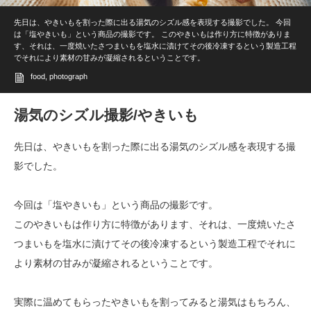
先日は、やきいもを割った際に出る湯気のシズル感を表現する撮影でした。 今回
は「塩やきいも」という商品の撮影です。 このやきいもは作り方に特徴がありま
す、それは、一度焼いたさつまいもを塩水に漬けてその後冷凍するという製造工程
でそれにより素材の甘みが凝縮されるということです。
food
,
photograph
湯気のシズル撮影/やきいも
先日は、やきいもを割った際に出る湯気のシズル感を表現する撮
影でした。
今回は「塩やきいも」という商品の撮影です。
このやきいもは作り方に特徴があります、それは、一度焼いたさ
つまいもを塩水に漬けてその後冷凍するという製造工程でそれに
より素材の甘みが凝縮されるということです。
実際に温めてもらったやきいもを割ってみると湯気はもちろん、