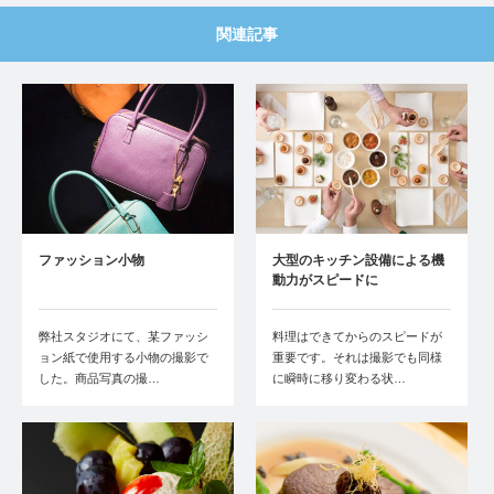
関連記事
ファッション小物
大型のキッチン設備による機
動力がスピードに
弊社スタジオにて、某ファッシ
料理はできてからのスピードが
ョン紙で使用する小物の撮影で
重要です。それは撮影でも同様
した。商品写真の撮…
に瞬時に移り変わる状…