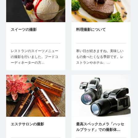
スイーツの撮影
料理撮影について
レストランのスイーツメニュー
寒い日が続きますね。美味しい
の撮影を行いました。フードコ
もの食べたくなる季節です。レ
ーディネーターの方…
ストランやホテル、…
エステサロンの撮影
最高スペックカメラ「ハッセ
ルブラッド」での撮影体…