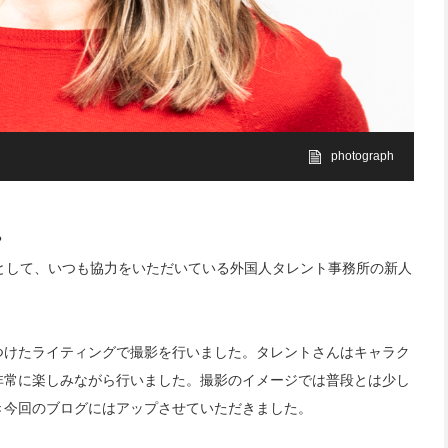
photograph
。
として、いつも協力をいただいている外国人タレント事務所の新人
つけたライティングで撮影を行いました。タレントさんはキャラク
非常に楽しみながら行いました。撮影のイメージでは普段とは少し
き今回のブログにはアップさせていただきました。