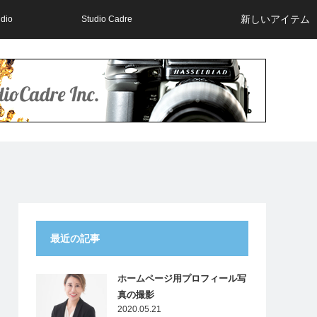
新しいアイテム
udio
Studio Cadre
最近の記事
ホームページ用プロフィール写
真の撮影
2020.05.21