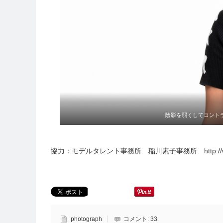
陰影を弱くしてコント
協力：モデルタレント事務所 稲川素子事務所
http:
photograph
コメント:
33