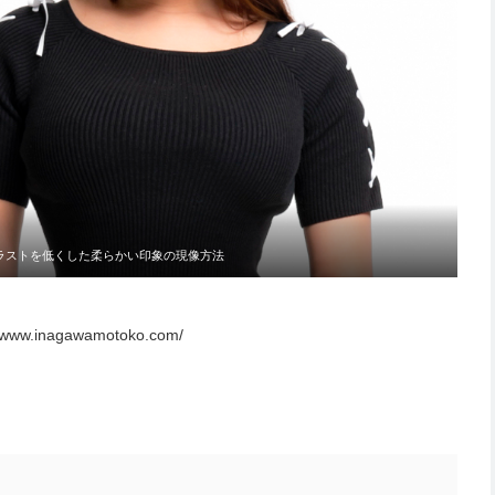
ラストを低くした柔らかい印象の現像方法
//www.inagawamotoko.com/