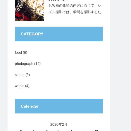
お客様の希望の内容に応じて、シ
ズル撮影では、瞬間を撮影するた
めに様々な現象を再現…
CATEGORY
food
(6)
photograph
(14)
studio
(3)
works
(4)
Calendar
2020年2月