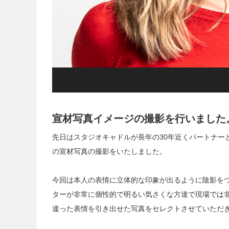
宣材写真イメージの撮影を行いました
先日はスタジオキャドルが長年の30年近くパートナー
の宣材写真の撮影をいたしました。
今回は本人の表情に立体的な印象が出るように陰影を
ターが非常に個性的で明るい気さくな方達で現場では
違った表情を引き出せた写真をセレクトさせていただ